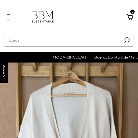
0
MODA CIRCULAR
Bueno, Bonito y de Marca
Sin stock