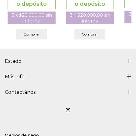
o depósito
o depósito
3
3
x
$20.000,00
sin
3
x
$20.000,00
sin
interés
interés
Comprar
Comprar
Estado
Más info
Contactános
Medios de pago