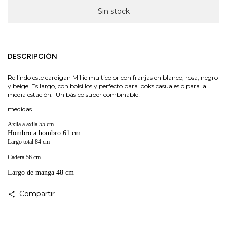
DESCRIPCIÓN
Re lindo este cardigan Millie multicolor con franjas en blanco, rosa, negro
y beige. Es largo, con bolsillos y perfecto para looks casuales o para la
media estación. ¡Un básico super combinable!
medidas
Axila a axila 55 cm
Hombro a hombro 61 cm
Largo total 84 cm
Cadera 56 cm
Largo de manga 48 cm
Compartir