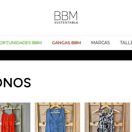
ORTUNIDADES BBM
GANGAS BBM
MARCAS
TALL
MODA CIRCULAR
ONOS