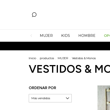
MUJER
KIDS
HOMBRE
OP
Inicio
.
productos
.
MUJER
.
Vestidos & Monos
VESTIDOS & M
ORDENAR POR