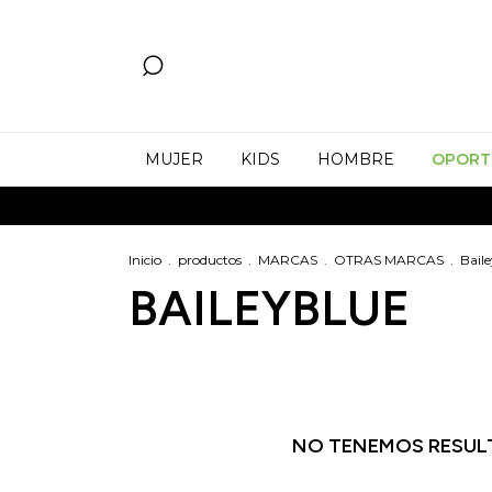
MUJER
KIDS
HOMBRE
OPORT
Inicio
.
productos
.
MARCAS
.
OTRAS MARCAS
.
Bail
BAILEYBLUE
NO TENEMOS RESULT