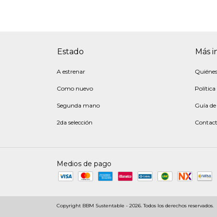
Estado
Más i
A estrenar
Quiéne
Como nuevo
Política
Segunda mano
Guía de 
2da selección
Contac
Medios de pago
Copyright BBM Sustentable - 2026. Todos los derechos reservados.