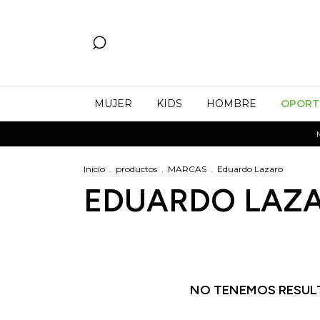
MUJER
KIDS
HOMBRE
OPORT
MO
Inicio
.
productos
.
MARCAS
.
Eduardo Lazaro
EDUARDO LAZ
NO TENEMOS RESULT