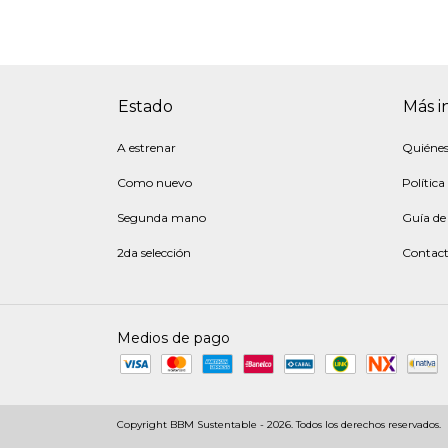
Estado
Más i
A estrenar
Quiéne
Como nuevo
Política
Segunda mano
Guía de 
2da selección
Contac
Medios de pago
Copyright BBM Sustentable - 2026. Todos los derechos reservados.