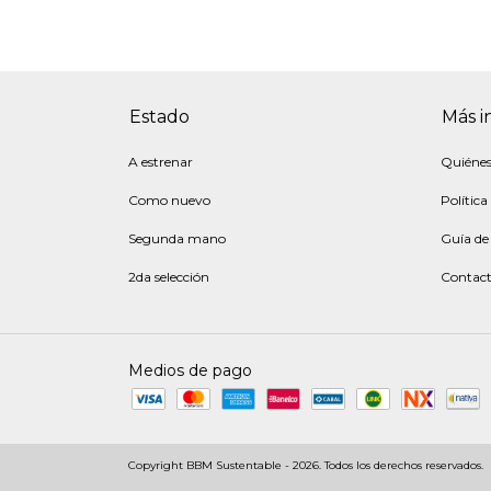
Estado
Más i
A estrenar
Quiéne
Como nuevo
Política
Segunda mano
Guía de 
2da selección
Contac
Medios de pago
Copyright BBM Sustentable - 2026. Todos los derechos reservados.