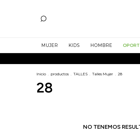
MUJER
KIDS
HOMBRE
OPORT
Inicio
.
productos
.
TALLES
.
Talles Mujer
.
28
28
NO TENEMOS RESULT