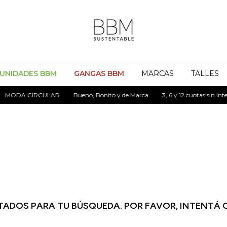
UNIDADES BBM
GANGAS BBM
MARCAS
TALLES
MODA CIRCULAR
Bueno, Bonito y de Marca
3, 6 y 12 cuotas sin inter
ADOS PARA TU BÚSQUEDA. POR FAVOR, INTENTÁ 