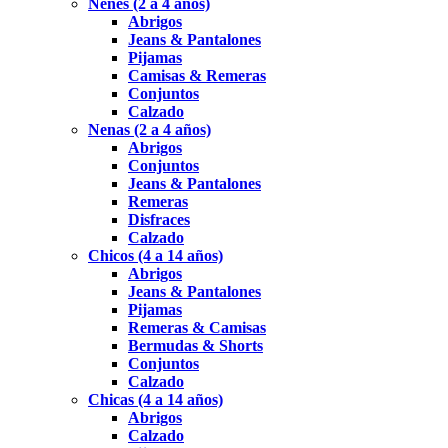
Nenes (2 a 4 años)
Abrigos
Jeans & Pantalones
Pijamas
Camisas & Remeras
Conjuntos
Calzado
Nenas (2 a 4 años)
Abrigos
Conjuntos
Jeans & Pantalones
Remeras
Disfraces
Calzado
Chicos (4 a 14 años)
Abrigos
Jeans & Pantalones
Pijamas
Remeras & Camisas
Bermudas & Shorts
Conjuntos
Calzado
Chicas (4 a 14 años)
Abrigos
Calzado