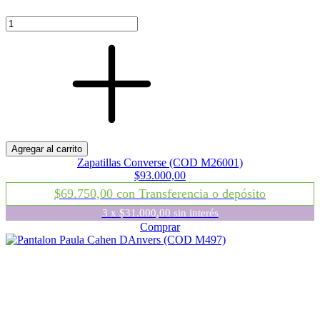
Zapatillas Converse (COD M26001)
$93.000,00
$69.750,00
con
Transferencia o depósito
3
x
$31.000,00
sin interés
Comprar