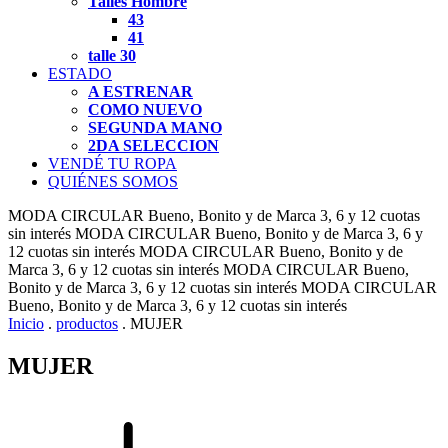
Talles Hombre
43
41
talle 30
ESTADO
A ESTRENAR
COMO NUEVO
SEGUNDA MANO
2DA SELECCION
VENDÉ TU ROPA
QUIÉNES SOMOS
MODA CIRCULAR
Bueno, Bonito y de Marca
3, 6 y 12 cuotas
sin interés
MODA CIRCULAR
Bueno, Bonito y de Marca
3, 6 y
12 cuotas sin interés
MODA CIRCULAR
Bueno, Bonito y de
Marca
3, 6 y 12 cuotas sin interés
MODA CIRCULAR
Bueno,
Bonito y de Marca
3, 6 y 12 cuotas sin interés
MODA CIRCULAR
Bueno, Bonito y de Marca
3, 6 y 12 cuotas sin interés
Inicio
.
productos
.
MUJER
MUJER