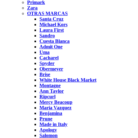
Primark
Zara
OTRAS MARCAS
Santa Cruz
Michael Kors
Laura First
Sandro
Cuesta Blanca
Admit One
Uma
Cacharel
Spyder
Obermeyer
Brise
White House Black Market
Montagne
Ann Taylor
Ripcurl
Mercy Beacoup
Maria Vazquez
Benjamina
Prune
Made in Italy
Apology
Salomon