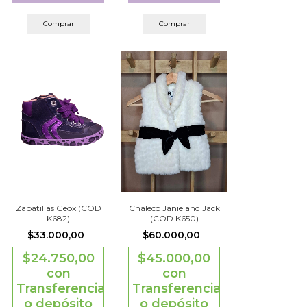
Comprar
Comprar
Chaleco Janie and Jack
Zapatillas Geox (COD
(COD K650)
K682)
$60.000,00
$33.000,00
$45.000,00
$24.750,00
con
con
Transferencia
Transferencia
o depósito
o depósito