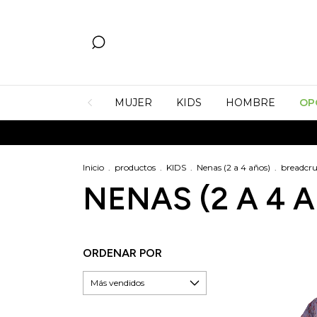
MUJER
KIDS
HOMBRE
OP
Inicio
.
productos
.
KIDS
.
Nenas (2 a 4 años)
.
breadcr
NENAS (2 A 4 
ORDENAR POR