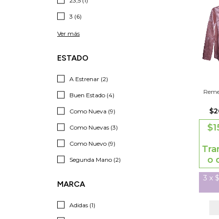
23,5 (1)
3 (6)
Ver más
ESTADO
A Estrenar (2)
Reme
Buen Estado (4)
$2
Como Nueva (9)
$1
Como Nuevas (3)
Como Nuevo (9)
Tra
o 
Segunda Mano (2)
3
x
$
MARCA
Adidas (1)