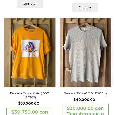
Comprar
Comprar
Remera Calvin Klein (COD
Remera Zara (COD H26304)
H26305)
$40.000,00
$53.000,00
$30.000,00
con
$39.750,00
con
Transferencia o