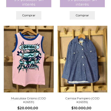
interés
interés
Comprar
Comprar
Musculosa Grisino (COD
Camisa Pampero (COD
K26331)
K26335)
$20.000,00
$10.000,00