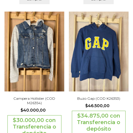
Campera Hollister (COD
Buzo Gap (COD K26353)
M26354)
$46.500,00
$40.000,00
$34.875,00
con
$30.000,00
con
Transferencia o
Transferencia o
depósito