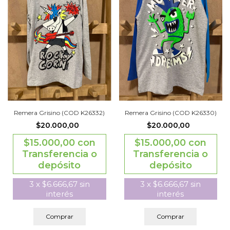
Remera Grisino (COD K26332)
Remera Grisino (COD K26330)
$20.000,00
$20.000,00
$15.000,00
con
$15.000,00
con
Transferencia o
Transferencia o
depósito
depósito
3
x
$6.666,67
sin
3
x
$6.666,67
sin
interés
interés
Comprar
Comprar