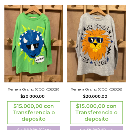
Remera Grisino (COD K26329)
Remera Grisino (COD K26326)
$20.000,00
$20.000,00
$15.000,00
con
$15.000,00
con
Transferencia o
Transferencia o
depósito
depósito
3
x
$6.666,67
sin
3
x
$6.666,67
sin