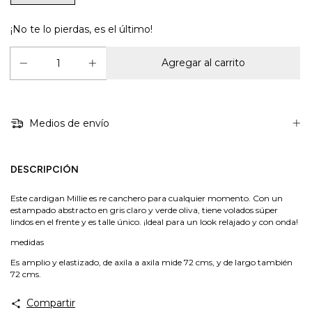
¡No te lo pierdas, es el último!
Medios de envío
DESCRIPCIÓN
Este cardigan Millie es re canchero para cualquier momento. Con un
estampado abstracto en gris claro y verde oliva, tiene volados súper
lindos en el frente y es talle único. ¡Ideal para un look relajado y con onda!
medidas
Es amplio y elastizado, de axila a axila mide 72 cms, y de largo también
72 cms.
Compartir