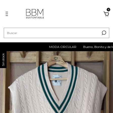
0
MODA CIRCULAR
Bueno, Bonito y de Ma
Sin stock