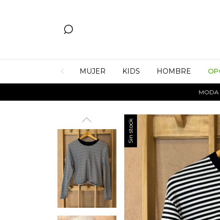
MUJER
KIDS
HOMBRE
OP
MODA CIRCU
Sin stock