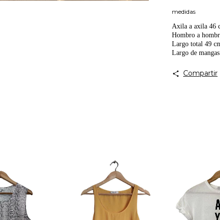
medidas
Axila a axila 46
Hombro a homb
Largo total 49 c
Largo de mangas
Compartir