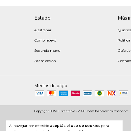
Estado
Más i
A estrenar
Quiéne
Como nuevo
Política
Segunda mano
Guía de 
2da selección
Contac
Medios de pago
Copyright BBM Sustentable - 2026. Todos los derechos reservados.
Al navegar por este sitio
aceptás el uso de cookies
para