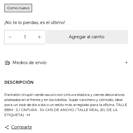
Como nuevo
¡No te lo pierdas, es el último!
Medios de envío
DESCRIPCIÓN
Pantalón chupín verde oscuro con cintura elástica y cierres decorativos
plateados en el frente y en los tobillos. Súper canchero y cómodo, ideal
para un look de día a día o un estilo más arreglado para la oficina. TALLE
BBM : S / CINTURA : 34 CMS DE ANCHO / TALLE REAL (EL DE LA
ETIQUETA) : M
Compartir