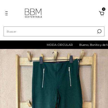
0
MODA CIRCULAR
Bueno, Bonito y de Mar